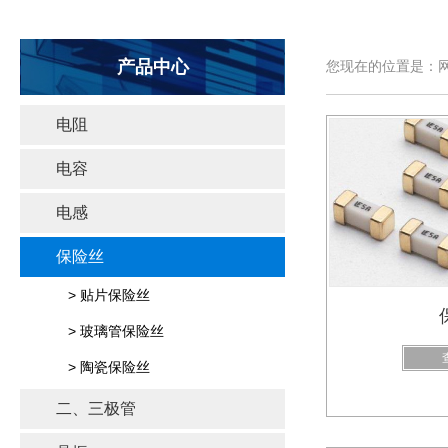
产品中心
您现在的位置是：网
电阻
电容
电感
保险丝
> 贴片保险丝
> 玻璃管保险丝
> 陶瓷保险丝
二、三极管