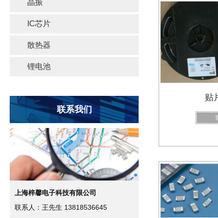
晶振
IC芯片
散热器
锂电池
贴
联系我们
上海梓馨电子科技有限公司
联系人：王先生 13818536645