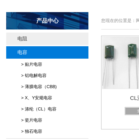
产品中心
您现在的位置是：网
电阻
电容
> 贴片电容
> 铝电解电容
> 薄膜电容（CBB)
C
> X、Y安规电容
> 涤纶（CL）电容
> 瓷片电容
> 独石电容