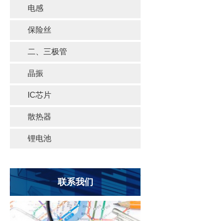
电感
保险丝
二、三极管
晶振
IC芯片
散热器
锂电池
联系我们